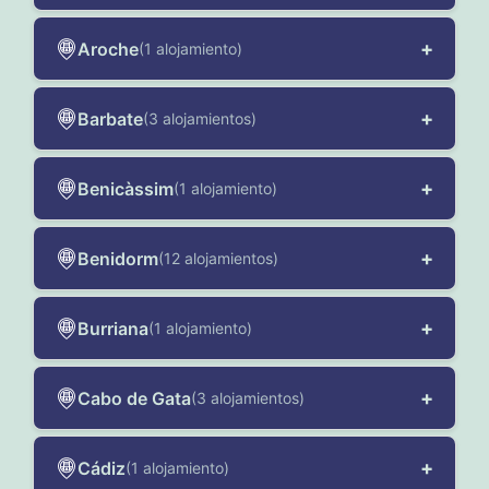
+
Aroche
(1 alojamiento)
+
Barbate
(3 alojamientos)
+
Benicàssim
(1 alojamiento)
+
Benidorm
(12 alojamientos)
+
Burriana
(1 alojamiento)
+
Cabo de Gata
(3 alojamientos)
+
Cádiz
(1 alojamiento)