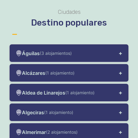
Ciudades
Destino populares
+
Águilas
(3 alojamientos)
+
Alcázares
(1 alojamiento)
+
Aldea de Linarejos
(1 alojamiento)
+
Algeciras
(1 alojamiento)
+
Almerimar
(2 alojamientos)