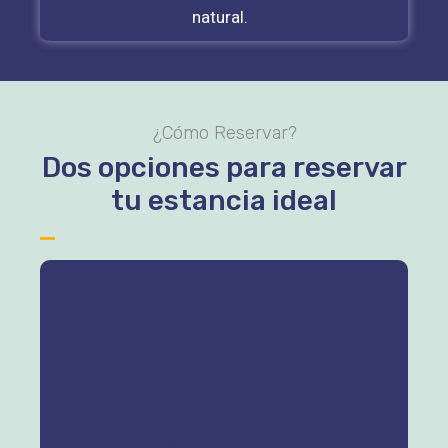
natural.
¿Cómo Reservar?
Dos opciones para reservar
tu estancia ideal
Reserva a través de nuestro
formulario
1. Visita la sección de reservas: Dirígete a la sección
"Reservas"
de nuestro sitio web.