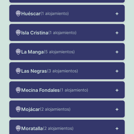
+
Huéscar
(1 alojamiento)
+
Isla Cristina
(1 alojamiento)
+
La Manga
(5 alojamientos)
+
Las Negras
(3 alojamientos)
+
Mecina Fondales
(1 alojamiento)
+
Mojácar
(2 alojamientos)
+
Moratalla
(2 alojamientos)