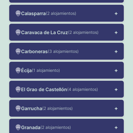
+
Calasparra
(2 alojamientos)
+
Caravaca de La Cruz
(2 alojamientos)
+
Carboneras
(3 alojamientos)
+
Écija
(1 alojamiento)
+
El Grao de Castellón
(4 alojamientos)
+
Garrucha
(2 alojamientos)
+
Granada
(2 alojamientos)