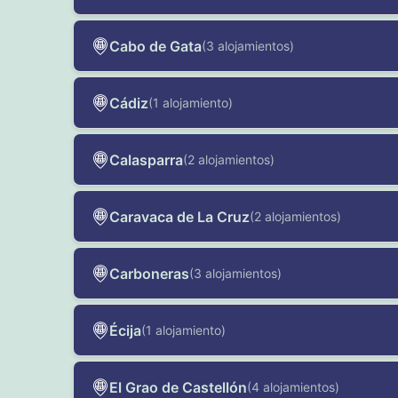
Cabo de Gata
(3 alojamientos)
Cádiz
(1 alojamiento)
Calasparra
(2 alojamientos)
Caravaca de La Cruz
(2 alojamientos)
Carboneras
(3 alojamientos)
Écija
(1 alojamiento)
El Grao de Castellón
(4 alojamientos)