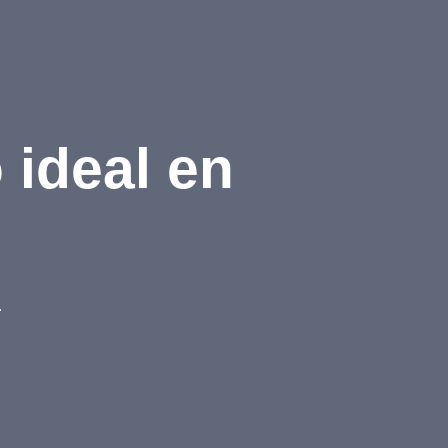
 ideal en
.