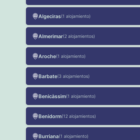
Algeciras
(1 alojamiento)
Almerimar
(2 alojamientos)
Aroche
(1 alojamiento)
Barbate
(3 alojamientos)
Benicàssim
(1 alojamiento)
Benidorm
(12 alojamientos)
Burriana
(1 alojamiento)