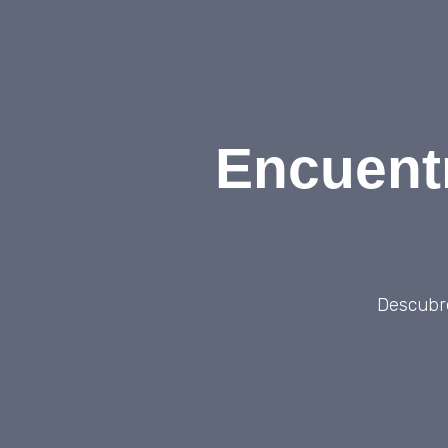
Encuentr
Descubre