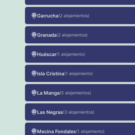
Garrucha
(2 alojamientos)
Granada
(2 alojamientos)
Huéscar
(1 alojamiento)
Isla Cristina
(1 alojamiento)
La Manga
(5 alojamientos)
Las Negras
(3 alojamientos)
Mecina Fondales
(1 alojamiento)